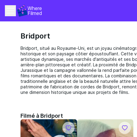
Where 
Filmed
Bridport
Bridport, situé au Royaume-Uni, est un joyau cinémato
historique et son paysage côtier époustouflant. Cette v
artistique dynamique, ses marchés d'antiquités et ses b
arrière-plan pittoresque et créatif. La proximité de Brid
Jurassique et la campagne vallonnée la rend parfaite po
films romantiques et des documentaires. La combinaison 
traditionnelle anglaise et de la beauté naturelle attire les
patrimoine de fabrication de cordes de Bridport, remont
une dimension historique unique aux projets de films.
Filmé à Bridport