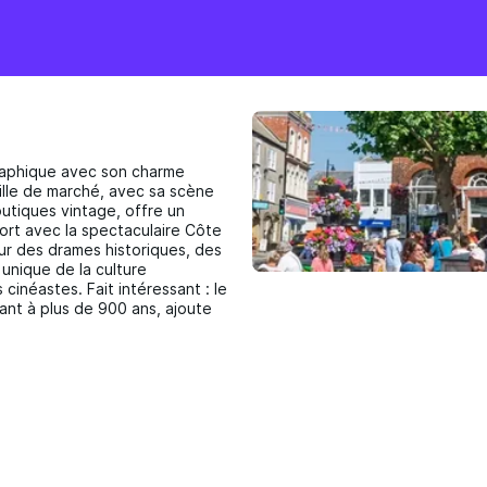
graphique avec son charme
ille de marché, avec sa scène
outiques vintage, offre un
port avec la spectaculaire Côte
ur des drames historiques, des
unique de la culture
 cinéastes. Fait intéressant : le
ant à plus de 900 ans, ajoute