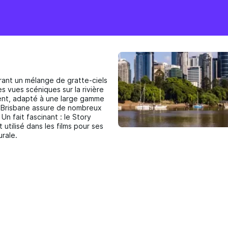
ffrant un mélange de gratte-ciels
s vues scéniques sur la rivière
alent, adapté à une large gamme
e Brisbane assure de nombreux
Un fait fascinant : le Story
tilisé dans les films pour ses
urale.