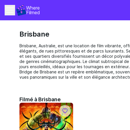
Where 
Filmed
Brisbane
Brisbane, Australie, est une location de film vibrante, o
élégants, de rues pittoresques et de parcs luxuriants. Se
et ses quartiers diversifiés fournissent un décor polyv
de genres cinématographiques. Le climat subtropical d
jours ensoleillés, idéaux pour les tournages en extérieur. 
Bridge de Brisbane est un repère emblématique, souvent u
vues panoramiques sur la ville et son élégance architect
Filmé à Brisbane