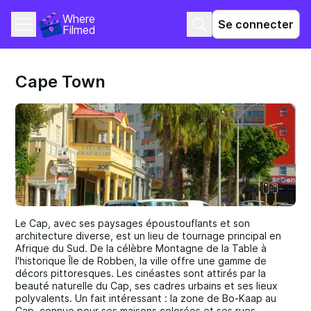
Where 
Se connecter
Filmed
Cape Town
Le Cap, avec ses paysages époustouflants et son
architecture diverse, est un lieu de tournage principal en
Afrique du Sud. De la célèbre Montagne de la Table à
l'historique Île de Robben, la ville offre une gamme de
décors pittoresques. Les cinéastes sont attirés par la
beauté naturelle du Cap, ses cadres urbains et ses lieux
polyvalents. Un fait intéressant : la zone de Bo-Kaap au
Cap, connue pour ses maisons colorées et ses rues