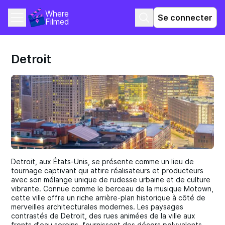
Where 
Se connecter
Filmed
Detroit
Detroit, aux États-Unis, se présente comme un lieu de
tournage captivant qui attire réalisateurs et producteurs
avec son mélange unique de rudesse urbaine et de culture
vibrante. Connue comme le berceau de la musique Motown,
cette ville offre un riche arrière-plan historique à côté de
merveilles architecturales modernes. Les paysages
contrastés de Detroit, des rues animées de la ville aux
fronts d'eau sereins, fournissent des décors polyvalents