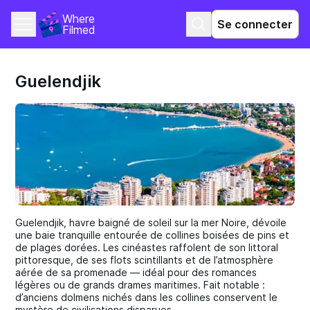
Where 
Se connecter
Filmed
Guelendjik
Guelendjik, havre baigné de soleil sur la mer Noire, dévoile
une baie tranquille entourée de collines boisées de pins et
de plages dorées. Les cinéastes raffolent de son littoral
pittoresque, de ses flots scintillants et de l’atmosphère
aérée de sa promenade — idéal pour des romances
légères ou de grands drames maritimes. Fait notable :
d’anciens dolmens nichés dans les collines conservent le
mystère de civilisations disparues.