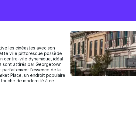
tive les cinéastes avec son
ette ville pittoresque possède
n centre-ville dynamique, idéal
rs sont attirés par Georgetown
t parfaitement l'essence de la
ket Place, un endroit populaire
 touche de modernité à ce