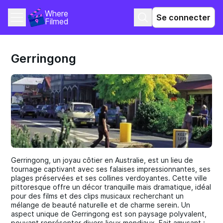
Where 
Se connecter
Filmed
Gerringong
Gerringong, un joyau côtier en Australie, est un lieu de
tournage captivant avec ses falaises impressionnantes, ses
plages préservées et ses collines verdoyantes. Cette ville
pittoresque offre un décor tranquille mais dramatique, idéal
pour des films et des clips musicaux recherchant un
mélange de beauté naturelle et de charme serein. Un
aspect unique de Gerringong est son paysage polyvalent,
pouvant représenter divers lieux mondiaux. Fait amusant :