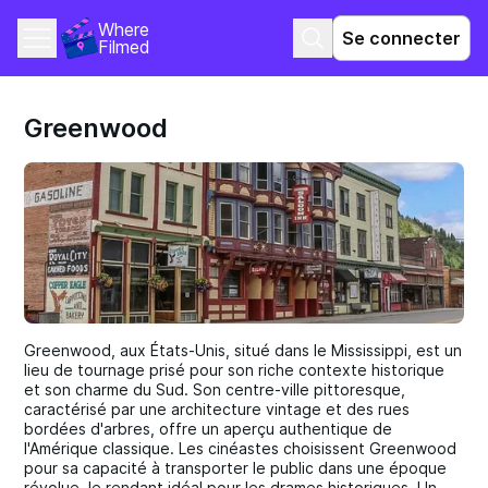
Where 
Se connecter
Filmed
Greenwood
Greenwood, aux États-Unis, situé dans le Mississippi, est un
lieu de tournage prisé pour son riche contexte historique
et son charme du Sud. Son centre-ville pittoresque,
caractérisé par une architecture vintage et des rues
bordées d'arbres, offre un aperçu authentique de
l'Amérique classique. Les cinéastes choisissent Greenwood
pour sa capacité à transporter le public dans une époque
révolue, le rendant idéal pour les drames historiques. Un