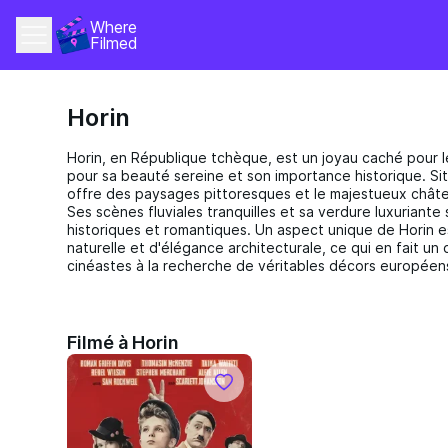
Where 
Filmed
Horin
Horin, en République tchèque, est un joyau caché pour l
pour sa beauté sereine et son importance historique. Situé
offre des paysages pittoresques et le majestueux châte
Ses scènes fluviales tranquilles et sa verdure luxuriante
historiques et romantiques. Un aspect unique de Horin 
naturelle et d'élégance architecturale, ce qui en fait un
cinéastes à la recherche de véritables décors européen
Filmé à Horin