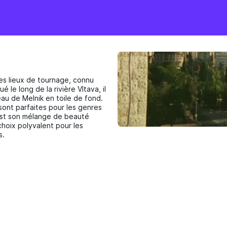
es lieux de tournage, connu
 le long de la rivière Vltava, il
au de Melnik en toile de fond.
 sont parfaites pour les genres
est son mélange de beauté
 choix polyvalent pour les
s.