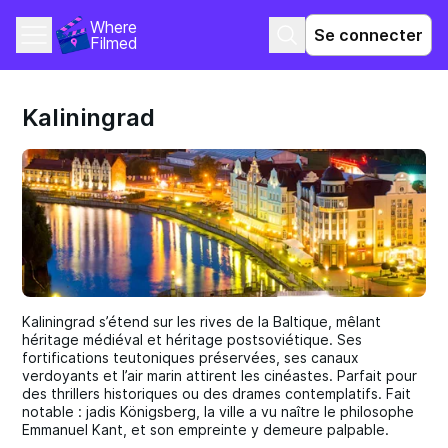
Where 
Se connecter
Filmed
Kaliningrad
Kaliningrad s’étend sur les rives de la Baltique, mêlant
héritage médiéval et héritage postsoviétique. Ses
fortifications teutoniques préservées, ses canaux
verdoyants et l’air marin attirent les cinéastes. Parfait pour
des thrillers historiques ou des drames contemplatifs. Fait
notable : jadis Königsberg, la ville a vu naître le philosophe
Emmanuel Kant, et son empreinte y demeure palpable.