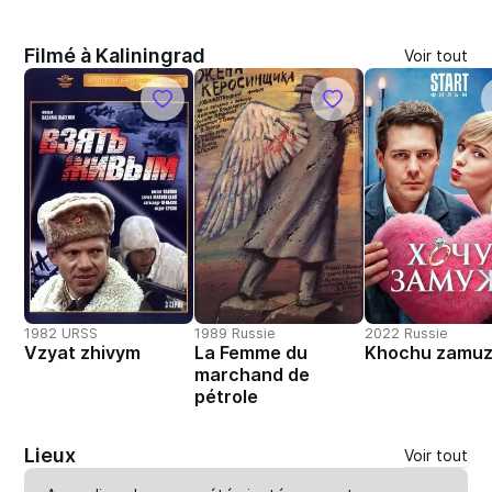
Filmé à Kaliningrad
Voir tout
1982 URSS
1989 Russie
2022 Russie
Vzyat zhivym
La Femme du
Khochu zamu
marchand de
pétrole
Lieux
Voir tout