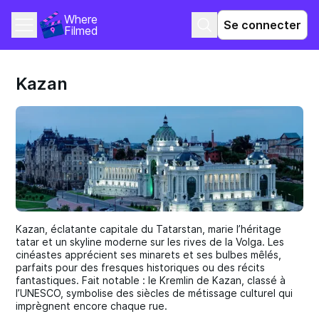
Where 
Se connecter
Filmed
Kazan
Kazan, éclatante capitale du Tatarstan, marie l’héritage
tatar et un skyline moderne sur les rives de la Volga. Les
cinéastes apprécient ses minarets et ses bulbes mêlés,
parfaits pour des fresques historiques ou des récits
fantastiques. Fait notable : le Kremlin de Kazan, classé à
l’UNESCO, symbolise des siècles de métissage culturel qui
imprègnent encore chaque rue.