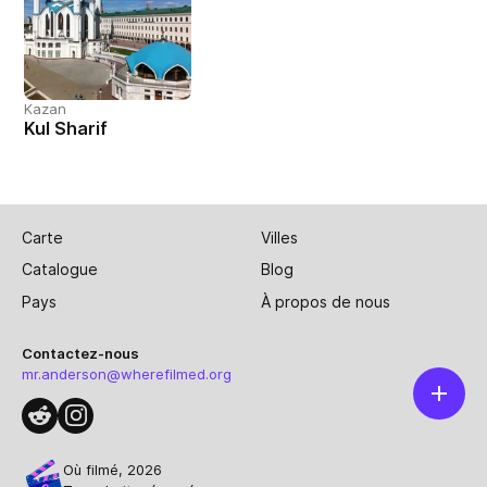
Kazan
Kul Sharif
Carte
Villes
Catalogue
Blog
Pays
À propos de nous
Contactez-nous
mr.anderson@wherefilmed.org
Où filmé, 2026