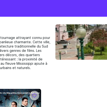
de tournage attrayant connu pour
banlieue charmante. Cette ville,
itecture traditionnelle du Sud
ivers genres de films. Les
ers décors, des quartiers
téressant : la proximité de
au fleuve Mississippi ajoute à
urbains et naturels.