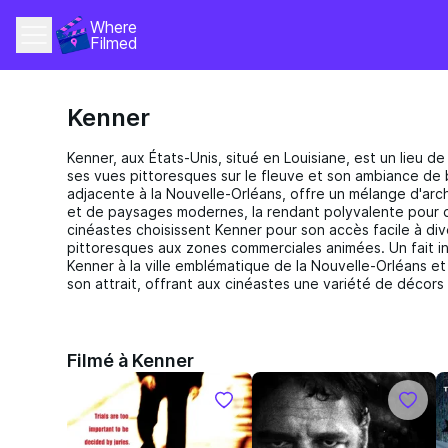
Where 
Filmed
Kenner
Kenner, aux États-Unis, situé en Louisiane, est un lieu 
ses vues pittoresques sur le fleuve et son ambiance de 
adjacente à la Nouvelle-Orléans, offre un mélange d'arch
et de paysages modernes, la rendant polyvalente pour d
cinéastes choisissent Kenner pour son accès facile à div
pittoresques aux zones commerciales animées. Un fait in
Kenner à la ville emblématique de la Nouvelle-Orléans et 
son attrait, offrant aux cinéastes une variété de décors 
Filmé à Kenner