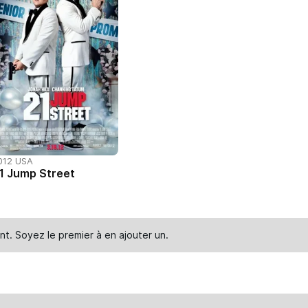
012 USA
1 Jump Street
nt. Soyez le premier à en
ajouter un
.