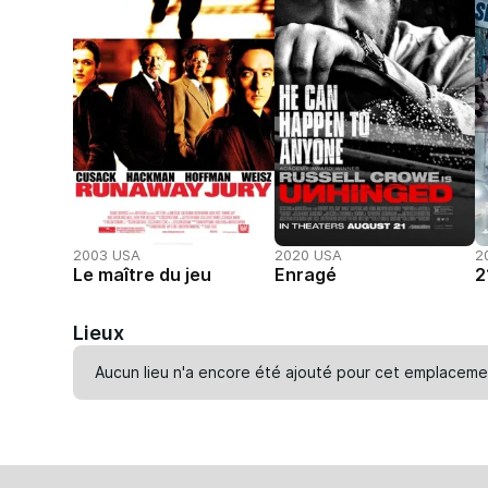
2003 USA
2020 USA
2
Le maître du jeu
Enragé
2
Lieux
Aucun lieu n'a encore été ajouté pour cet emplaceme