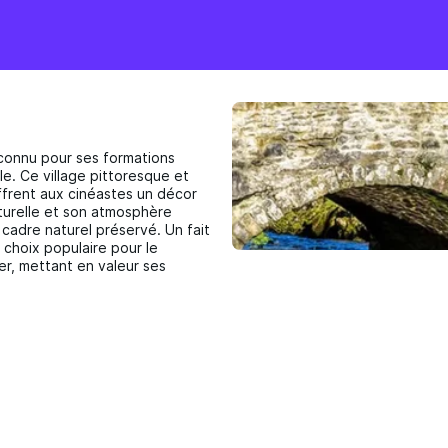
 connu pour ses formations
e. Ce village pittoresque et
ffrent aux cinéastes un décor
turelle et son atmosphère
cadre naturel préservé. Un fait
n choix populaire pour le
er, mettant en valeur ses