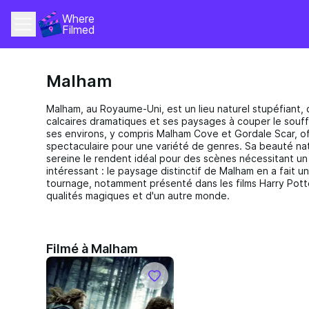
Where 
Filmed
Malham
Malham, au Royaume-Uni, est un lieu naturel stupéfiant,
calcaires dramatiques et ses paysages à couper le souffl
ses environs, y compris Malham Cove et Gordale Scar, o
spectaculaire pour une variété de genres. Sa beauté na
sereine le rendent idéal pour des scènes nécessitant un 
intéressant : le paysage distinctif de Malham en a fait u
tournage, notamment présenté dans les films Harry Pott
qualités magiques et d'un autre monde.
Filmé à Malham