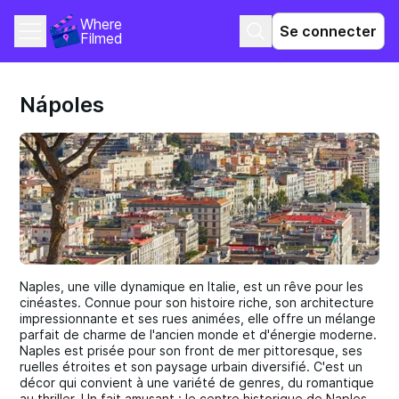
Where 
Se connecter
Filmed
Nápoles
Naples, une ville dynamique en Italie, est un rêve pour les
cinéastes. Connue pour son histoire riche, son architecture
impressionnante et ses rues animées, elle offre un mélange
parfait de charme de l'ancien monde et d'énergie moderne.
Naples est prisée pour son front de mer pittoresque, ses
ruelles étroites et son paysage urbain diversifié. C'est un
décor qui convient à une variété de genres, du romantique
au thriller. Un fait amusant : le centre historique de Naples