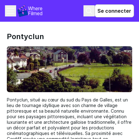
Where 
Se connecter
Filmed
Pontyclun
Pontyclun, situé au cœur du sud du Pays de Galles, est un
lieu de tournage idyllique avec son charme de village
pittoresque et sa beauté naturelle environnante. Connu
pour ses paysages pittoresques, incluant une végétation
luxuriante et une architecture galloise traditionnelle, il offre
un décor parfait et polyvalent pour les productions
cinématographiques et télévisuelles. Sa proximité avec
Cardiff ajoute une commodité logistique tout en