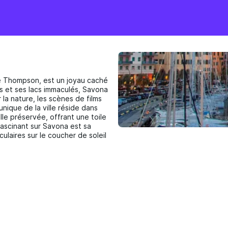
de Thompson, est un joyau caché
s et ses lacs immaculés, Savona
 la nature, les scènes de films
unique de la ville réside dans
e préservée, offrant une toile
ascinant sur Savona est sa
ulaires sur le coucher de soleil