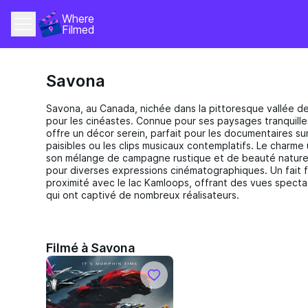
Where 
Filmed
Savona
Savona, au Canada, nichée dans la pittoresque vallée 
pour les cinéastes. Connue pour ses paysages tranquille
offre un décor serein, parfait pour les documentaires sur
paisibles ou les clips musicaux contemplatifs. Le charme 
son mélange de campagne rustique et de beauté naturell
pour diverses expressions cinématographiques. Un fait f
proximité avec le lac Kamloops, offrant des vues spectac
qui ont captivé de nombreux réalisateurs.
Filmé à Savona