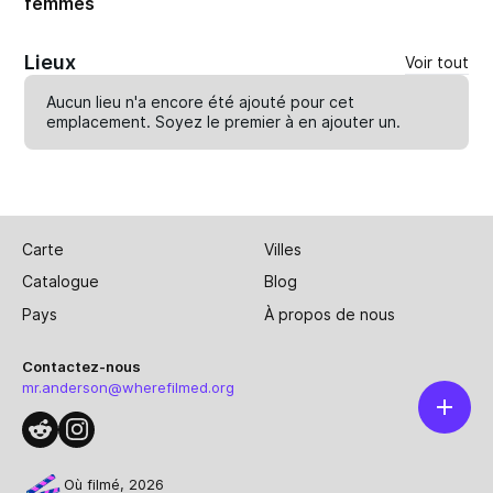
femmes
Lieux
Voir tout
Aucun lieu n'a encore été ajouté pour cet
emplacement. Soyez le premier à en
ajouter un
.
Carte
Villes
Catalogue
Blog
Pays
À propos de nous
Contactez-nous
mr.anderson@wherefilmed.org
Où filmé, 2026