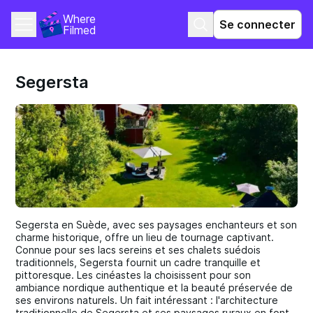
Where 
Se connecter
Filmed
Segersta
Segersta en Suède, avec ses paysages enchanteurs et son
charme historique, offre un lieu de tournage captivant.
Connue pour ses lacs sereins et ses chalets suédois
traditionnels, Segersta fournit un cadre tranquille et
pittoresque. Les cinéastes la choisissent pour son
ambiance nordique authentique et la beauté préservée de
ses environs naturels. Un fait intéressant : l'architecture
traditionnelle de Segersta et ses paysages ruraux en font