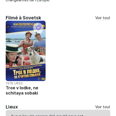
Filmé à Sovetsk
Voir tout
1979 URSS
Troe v lodke, ne
schitaya sobaki
Lieux
Voir tout