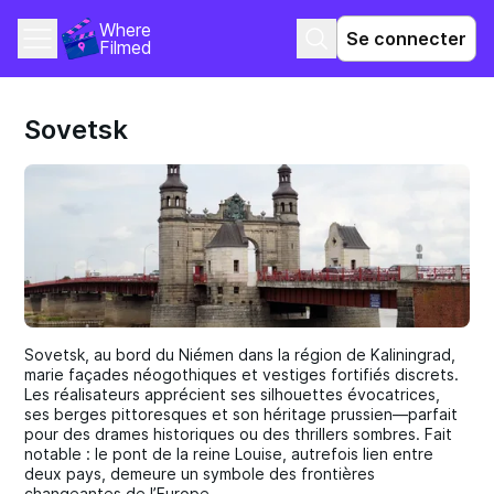
Where 
Se connecter
Filmed
Sovetsk
Sovetsk, au bord du Niémen dans la région de Kaliningrad,
marie façades néogothiques et vestiges fortifiés discrets.
Les réalisateurs apprécient ses silhouettes évocatrices,
ses berges pittoresques et son héritage prussien—parfait
pour des drames historiques ou des thrillers sombres. Fait
notable : le pont de la reine Louise, autrefois lien entre
deux pays, demeure un symbole des frontières
changeantes de l’Europe.