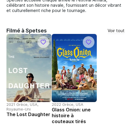
célébrant son histoire navale, fournissant un décor vibrant
et culturellement riche pour le tournage.
Filmé à Spetses
Voir tout
2021 Grèce, USA,
2022 Grèce, USA
Royaume-Uni
Glass Onion: une
The Lost Daughter
histoire à
couteaux tirés