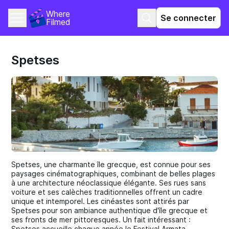
Where 
Se connecter
Filmed
Spetses
Spetses, une charmante île grecque, est connue pour ses
paysages cinématographiques, combinant de belles plages
à une architecture néoclassique élégante. Ses rues sans
voiture et ses calèches traditionnelles offrent un cadre
unique et intemporel. Les cinéastes sont attirés par
Spetses pour son ambiance authentique d'île grecque et
ses fronts de mer pittoresques. Un fait intéressant :
Spetses accueille chaque année le Festival Armata,