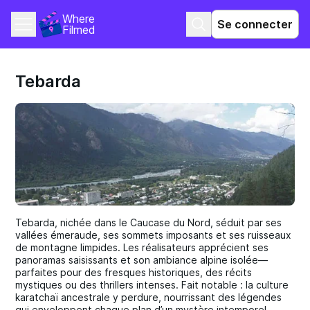
Where 
Se connecter
Filmed
Tebarda
Tebarda, nichée dans le Caucase du Nord, séduit par ses
vallées émeraude, ses sommets imposants et ses ruisseaux
de montagne limpides. Les réalisateurs apprécient ses
panoramas saisissants et son ambiance alpine isolée—
parfaites pour des fresques historiques, des récits
mystiques ou des thrillers intenses. Fait notable : la culture
karatchaï ancestrale y perdure, nourrissant des légendes
qui enveloppent chaque plan d’un mystère intemporel.