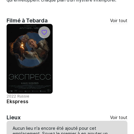
Filmé à Tebarda
Voir tout
2022 Russie
Ekspress
Lieux
Voir tout
Aucun lieu n'a encore été ajouté pour cet
emplacement. Soyez le premier à en
ajouter un
.