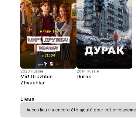
2020 Russie
2014 Russie
Mir! Druzhba!
Durak
Zhvachka!
Lieux
Aucun lieu n'a encore été ajouté pour cet emplaceme