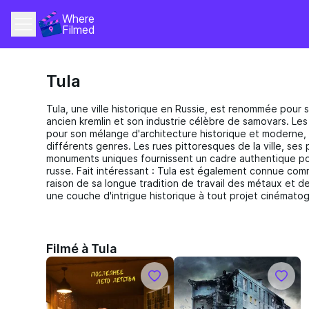
Where 
Filmed
Tula
Tula, une ville historique en Russie, est renommée pour s
ancien kremlin et son industrie célèbre de samovars. Les
pour son mélange d'architecture historique et moderne,
différents genres. Les rues pittoresques de la ville, ses
monuments uniques fournissent un cadre authentique pou
russe. Fait intéressant : Tula est également connue comm
raison de sa longue tradition de travail des métaux et d
une couche d'intrigue historique à tout projet cinémato
Filmé à Tula