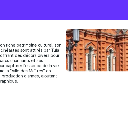
on riche patrimoine culturel, son
 cinéastes sont attirés par Tula
 offrant des décors divers pour
 parcs charmants et ses
r capturer l'essence de la vie
e la "Ville des Maîtres" en
e production d'armes, ajoutant
graphique.