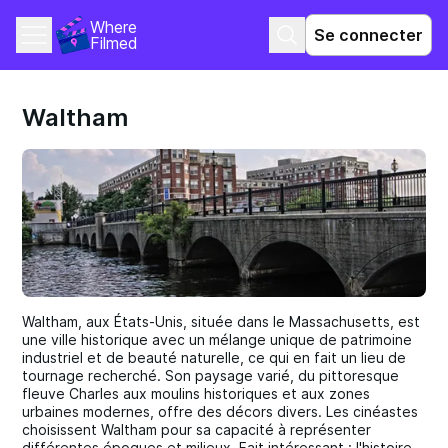
Where 
Se connecter
Filmed
Waltham
Waltham, aux États-Unis, située dans le Massachusetts, est
une ville historique avec un mélange unique de patrimoine
industriel et de beauté naturelle, ce qui en fait un lieu de
tournage recherché. Son paysage varié, du pittoresque
fleuve Charles aux moulins historiques et aux zones
urbaines modernes, offre des décors divers. Les cinéastes
choisissent Waltham pour sa capacité à représenter
différentes époques et milieux. Fait intéressant : l'histoire