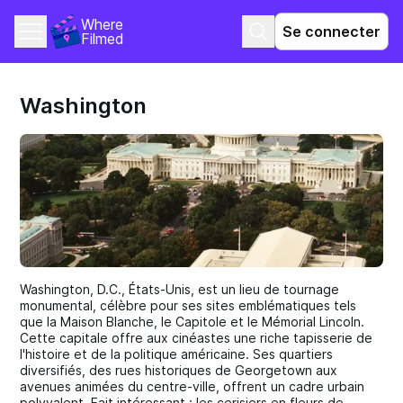
Where 
Se connecter
Filmed
Washington
Washington, D.C., États-Unis, est un lieu de tournage
monumental, célèbre pour ses sites emblématiques tels
que la Maison Blanche, le Capitole et le Mémorial Lincoln.
Cette capitale offre aux cinéastes une riche tapisserie de
l'histoire et de la politique américaine. Ses quartiers
diversifiés, des rues historiques de Georgetown aux
avenues animées du centre-ville, offrent un cadre urbain
polyvalent. Fait intéressant : les cerisiers en fleurs de