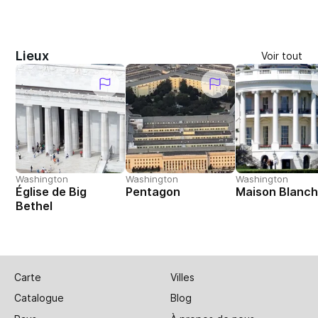
Lieux
Voir tout
Washington
Washington
Washington
Église de Big
Pentagon
Maison Blanc
Bethel
Carte
Villes
Catalogue
Blog