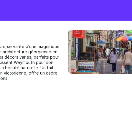
ni, se vante d'une magnifique
on architecture géorgienne en
es décors variés, parfaits pour
isissent Weymouth pour son
a beauté naturelle. Un fait
on victorienne, offre un cadre
ions.