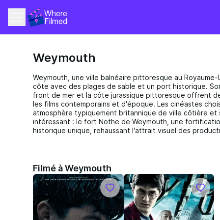
Where 
Filmed
Weymouth
Weymouth, une ville balnéaire pittoresque au Royaume-U
côte avec des plages de sable et un port historique. S
front de mer et la côte jurassique pittoresque offrent d
les films contemporains et d'époque. Les cinéastes cho
atmosphère typiquement britannique de ville côtière et s
intéressant : le fort Nothe de Weymouth, une fortificati
historique unique, rehaussant l'attrait visuel des product
Filmé à Weymouth