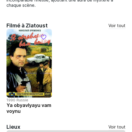
chaque scène.
Filmé à Zlatoust
Voir tout
1990 Russie
Ya obyavlyayu vam
voynu
Lieux
Voir tout