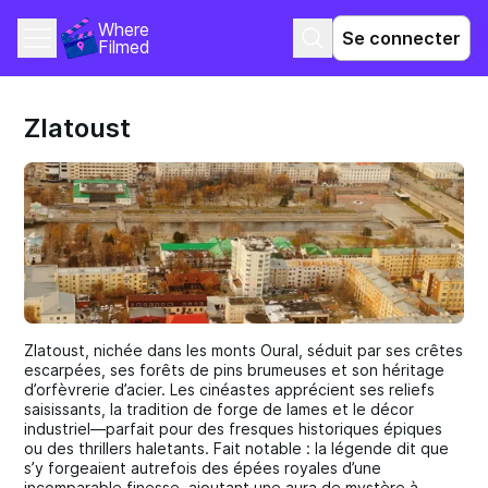
Where 
Se connecter
Filmed
Zlatoust
Zlatoust, nichée dans les monts Oural, séduit par ses crêtes
escarpées, ses forêts de pins brumeuses et son héritage
d’orfèvrerie d’acier. Les cinéastes apprécient ses reliefs
saisissants, la tradition de forge de lames et le décor
industriel—parfait pour des fresques historiques épiques
ou des thrillers haletants. Fait notable : la légende dit que
s’y forgeaient autrefois des épées royales d’une
incomparable finesse, ajoutant une aura de mystère à