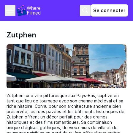
Where 
Se connecter
Filmed
Zutphen
Zutphen, une ville pittoresque aux Pays-Bas, captive en
tant que lieu de tournage avec son charme médiéval et sa
riche histoire. Connu pour son architecture ancienne bien
préservée, les rues pavées et les bâtiments historiques de
Zutphen offrent un décor parfait pour des drames
historiques et des films romantiques. Sa combinaison
unique d'églises gothiques, de vieux murs de ville et de
paysages paisibles en bord de rivière offre divers arrière-