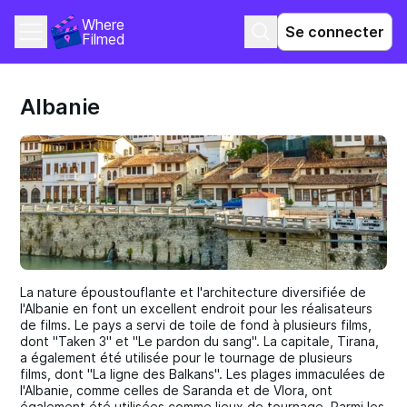
Where 
Se connecter
Filmed
Albanie
La nature époustouflante et l'architecture diversifiée de
l'Albanie en font un excellent endroit pour les réalisateurs
de films. Le pays a servi de toile de fond à plusieurs films,
dont "Taken 3" et "Le pardon du sang". La capitale, Tirana,
a également été utilisée pour le tournage de plusieurs
films, dont "La ligne des Balkans". Les plages immaculées de
l'Albanie, comme celles de Saranda et de Vlora, ont
également été utilisées comme lieux de tournage. Parmi les