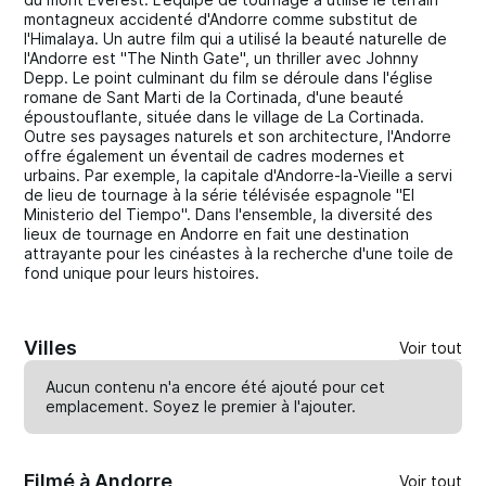
montagneux accidenté d'Andorre comme substitut de
l'Himalaya. Un autre film qui a utilisé la beauté naturelle de
l'Andorre est "The Ninth Gate", un thriller avec Johnny
Depp. Le point culminant du film se déroule dans l'église
romane de Sant Marti de la Cortinada, d'une beauté
époustouflante, située dans le village de La Cortinada.
Outre ses paysages naturels et son architecture, l'Andorre
offre également un éventail de cadres modernes et
urbains. Par exemple, la capitale d'Andorre-la-Vieille a servi
de lieu de tournage à la série télévisée espagnole "El
Ministerio del Tiempo". Dans l'ensemble, la diversité des
lieux de tournage en Andorre en fait une destination
attrayante pour les cinéastes à la recherche d'une toile de
fond unique pour leurs histoires.
Villes
Voir tout
Aucun contenu n'a encore été ajouté pour cet
emplacement. Soyez le premier à
l'ajouter
.
Filmé à Andorre
Voir tout