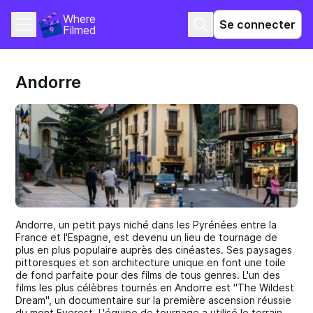
Where 
Se connecter
Filmed
Andorre
Andorre, un petit pays niché dans les Pyrénées entre la
France et l'Espagne, est devenu un lieu de tournage de
plus en plus populaire auprès des cinéastes. Ses paysages
pittoresques et son architecture unique en font une toile
de fond parfaite pour des films de tous genres. L'un des
films les plus célèbres tournés en Andorre est "The Wildest
Dream", un documentaire sur la première ascension réussie
du mont Everest. L'équipe de tournage a utilisé le terrain