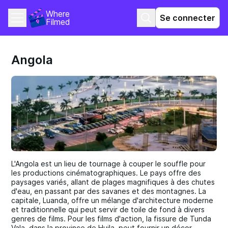
Where 
Se connecter
Filmed
Angola
L'Angola est un lieu de tournage à couper le souffle pour
les productions cinématographiques. Le pays offre des
paysages variés, allant de plages magnifiques à des chutes
d'eau, en passant par des savanes et des montagnes. La
capitale, Luanda, offre un mélange d'architecture moderne
et traditionnelle qui peut servir de toile de fond à divers
genres de films. Pour les films d'action, la fissure de Tunda
Vala, dans la province de Huila, peut fournir un décor