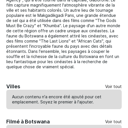
film capture magnifiquement l'atmosphère vibrante de la
ville et ses habitants colorés. Un autre lieu de tournage
populaire est le Makgadikgadi Pans, une grande étendue
de sel qui a été utilisée dans des films comme "The Gods
Must Be Crazy" et "Khumba". Le paysage d'un autre monde
de cette région offre un cadre unique aux cinéastes. La
faune du Botswana a également attiré les cinéastes, avec
des films comme "The Last Lions" et "African Cats", qui
présentent l'incroyable faune du pays avec des détails
étonnants. Dans l'ensemble, les paysages à couper le
souffle et la richesse de la culture du Botswana en font un
lieu fantastique pour les cinéastes à la recherche de
quelque chose de vraiment spécial.
Villes
Voir tout
Aucun contenu n'a encore été ajouté pour cet
emplacement. Soyez le premier à
l'ajouter
.
Filmé à Botswana
Voir tout