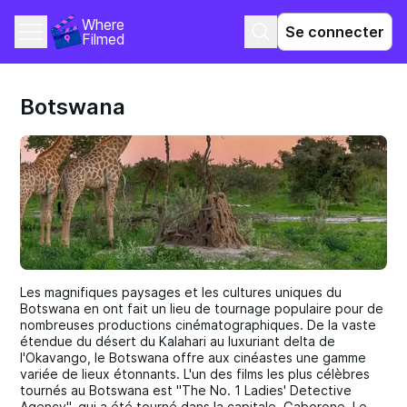
Where 
Se connecter
Filmed
Botswana
Les magnifiques paysages et les cultures uniques du
Botswana en ont fait un lieu de tournage populaire pour de
nombreuses productions cinématographiques. De la vaste
étendue du désert du Kalahari au luxuriant delta de
l'Okavango, le Botswana offre aux cinéastes une gamme
variée de lieux étonnants. L'un des films les plus célèbres
tournés au Botswana est "The No. 1 Ladies' Detective
Agency", qui a été tourné dans la capitale, Gaborone. Le