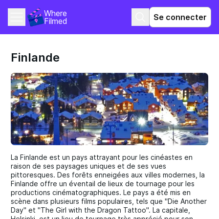
Where 
Se connecter
Filmed
Finlande
La Finlande est un pays attrayant pour les cinéastes en
raison de ses paysages uniques et de ses vues
pittoresques. Des forêts enneigées aux villes modernes, la
Finlande offre un éventail de lieux de tournage pour les
productions cinématographiques. Le pays a été mis en
scène dans plusieurs films populaires, tels que "Die Another
Day" et "The Girl with the Dragon Tattoo". La capitale,
Helsinki, est un lieu de tournage très apprécié pour son