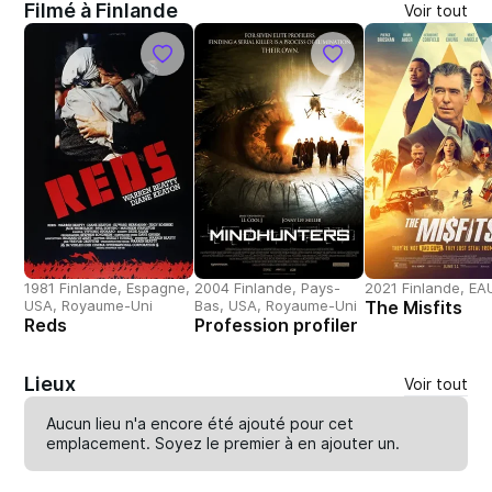
Filmé à Finlande
Voir tout
1981 Finlande, Espagne,
2004 Finlande, Pays-
2021 Finlande, EA
USA, Royaume-Uni
Bas, USA, Royaume-Uni
The Misfits
Reds
Profession profiler
Lieux
Voir tout
Aucun lieu n'a encore été ajouté pour cet
emplacement. Soyez le premier à en
ajouter un
.