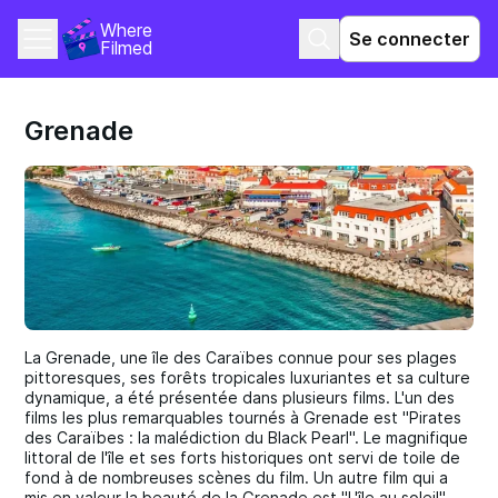
Where 
Se connecter
Filmed
Grenade
La Grenade, une île des Caraïbes connue pour ses plages
pittoresques, ses forêts tropicales luxuriantes et sa culture
dynamique, a été présentée dans plusieurs films. L'un des
films les plus remarquables tournés à Grenade est "Pirates
des Caraïbes : la malédiction du Black Pearl". Le magnifique
littoral de l'île et ses forts historiques ont servi de toile de
fond à de nombreuses scènes du film. Un autre film qui a
mis en valeur la beauté de la Grenade est "L'île au soleil".