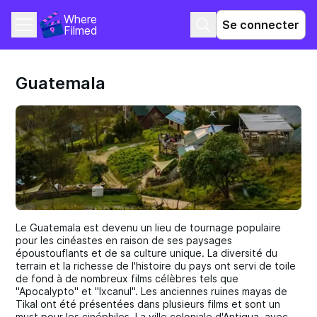
Where 
Se connecter
Filmed
Guatemala
Le Guatemala est devenu un lieu de tournage populaire
pour les cinéastes en raison de ses paysages
époustouflants et de sa culture unique. La diversité du
terrain et la richesse de l'histoire du pays ont servi de toile
de fond à de nombreux films célèbres tels que
"Apocalypto" et "Ixcanul". Les anciennes ruines mayas de
Tikal ont été présentées dans plusieurs films et sont un
must pour les cinéphiles. La ville coloniale d'Antigua, avec