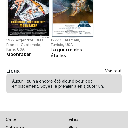
1979 Argentine, Brésil,
1977 Guatemala,
France, Guatemala,
Tunisie, USA
Italie, USA
La guerre des
Moonraker
étoiles
Lieux
Voir tout
Aucun lieu n'a encore été ajouté pour cet
emplacement. Soyez le premier à en
ajouter un
.
Carte
Villes
Catalogue
Blog