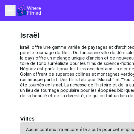
Where 
Filmed
Israël
Israël offre une gamme variée de paysages et d'architect
pour le tournage de films. De l'ancienne ville de Jérusale
le pays offre un mélange unique d'ancien et de nouveau
toile de fond surréaliste pour les films de science-fictio
Néguev est parfait pour les films occidentaux. La mer de
Golan offrent de superbes collines et montagnes verdoy
romantique parfait. Des films tels que "Munich" et "You
été tournés en Israël. La richesse de l'histoire et de la 
un lieu de tournage populaire pour les épopées bibliques
de sa beauté et de sa diversité, ce qui en fait un lieu de
Villes
Aucun contenu n'a encore été ajouté pour cet empla