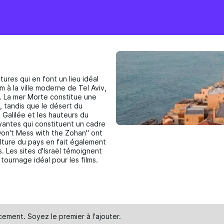
ures qui en font un lieu idéal
m à la ville moderne de Tel Aviv,
. La mer Morte constitue une
n, tandis que le désert du
 Galilée et les hauteurs du
antes qui constituent un cadre
 Don't Mess with the Zohan" ont
culture du pays en fait également
. Les sites d'Israël témoignent
 tournage idéal pour les films.
cement. Soyez le premier à
l'ajouter
.