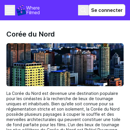
Where 
Se connecter
Filmed
Corée du Nord
La Corée du Nord est devenue une destination populaire
pour les cinéastes à la recherche de lieux de tournage
uniques et inhabituels. Bien qu'elle soit connue pour sa
réglementation stricte et son isolement, la Corée du Nord
possède plusieurs paysages à couper le souffle et des
merveilles architecturales qui peuvent constituer une toile
de fond parfaite pour les films. L'un des lieux de tournage
les plus célèbres de Corée du Nord est l'hôtel Ryugyong,