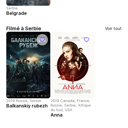
Serbie
Belgrade
Filmé à Serbie
Voir tout
2019 Russie, Serbie
2019 Canada, France,
Balkanskiy rubezh
Russie, Serbie, Afrique
du Sud, USA
Anna