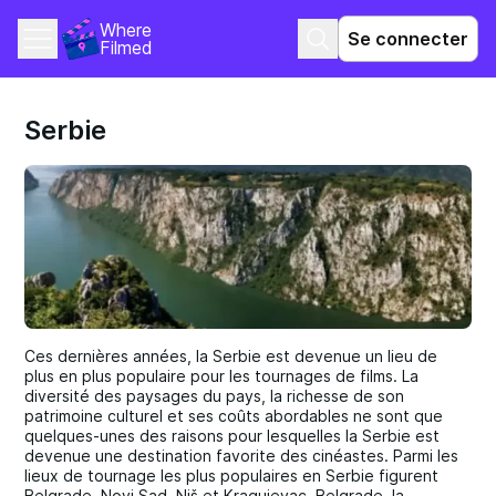
Where 
Se connecter
Filmed
Serbie
Ces dernières années, la Serbie est devenue un lieu de
plus en plus populaire pour les tournages de films. La
diversité des paysages du pays, la richesse de son
patrimoine culturel et ses coûts abordables ne sont que
quelques-unes des raisons pour lesquelles la Serbie est
devenue une destination favorite des cinéastes. Parmi les
lieux de tournage les plus populaires en Serbie figurent
Belgrade, Novi Sad, Niš et Kragujevac. Belgrade, la