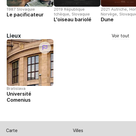
1987 Slovaquie
2019 République
2021 Autriche, Hon
Le pacificateur
tchèque, Slovaquie
Norvège, Slovaqui
L'oiseau bariolé
Dune
Lieux
Voir tout
Bratislava
Université
Comenius
Carte
Villes