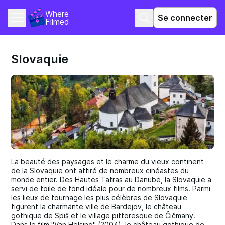
Where 
Se connecter
Filmed
Slovaquie
La beauté des paysages et le charme du vieux continent
de la Slovaquie ont attiré de nombreux cinéastes du
monde entier. Des Hautes Tatras au Danube, la Slovaquie a
servi de toile de fond idéale pour de nombreux films. Parmi
les lieux de tournage les plus célèbres de Slovaquie
figurent la charmante ville de Bardejov, le château
gothique de Spiš et le village pittoresque de Čičmany.
Dans le film "Van Helsing" (2004), le château gothique de