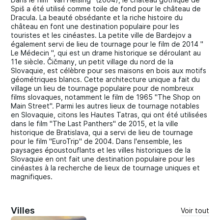
Spiš a été utilisé comme toile de fond pour le château de
Dracula. La beauté obsédante et la riche histoire du
château en font une destination populaire pour les
touristes et les cinéastes. La petite ville de Bardejov a
également servi de lieu de tournage pour le film de 2014 "
Le Médecin ", qui est un drame historique se déroulant au
11e siècle. Čičmany, un petit village du nord de la
Slovaquie, est célèbre pour ses maisons en bois aux motifs
géométriques blancs. Cette architecture unique a fait du
village un lieu de tournage populaire pour de nombreux
films slovaques, notamment le film de 1965 "The Shop on
Main Street". Parmi les autres lieux de tournage notables
en Slovaquie, citons les Hautes Tatras, qui ont été utilisées
dans le film "The Last Panthers" de 2015, et la ville
historique de Bratislava, qui a servi de lieu de tournage
pour le film "EuroTrip" de 2004. Dans l'ensemble, les
paysages époustouflants et les villes historiques de la
Slovaquie en ont fait une destination populaire pour les
cinéastes à la recherche de lieux de tournage uniques et
magnifiques.
Villes
Voir tout