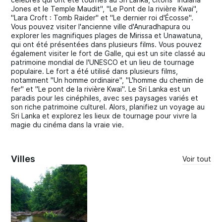
Jones et le Temple Maudit", "Le Pont de la rivière Kwai",
"Lara Croft : Tomb Raider" et "Le dernier roi d'Écosse".
Vous pouvez visiter l'ancienne ville d'Anuradhapura ou
explorer les magnifiques plages de Mirissa et Unawatuna,
qui ont été présentées dans plusieurs films. Vous pouvez
également visiter le fort de Galle, qui est un site classé au
patrimoine mondial de l'UNESCO et un lieu de tournage
populaire. Le fort a été utilisé dans plusieurs films,
notamment "Un homme ordinaire", "L'homme du chemin de
fer" et "Le pont de la rivière Kwai". Le Sri Lanka est un
paradis pour les cinéphiles, avec ses paysages variés et
son riche patrimoine culturel. Alors, planifiez un voyage au
Sri Lanka et explorez les lieux de tournage pour vivre la
magie du cinéma dans la vraie vie.
Villes
Voir tout