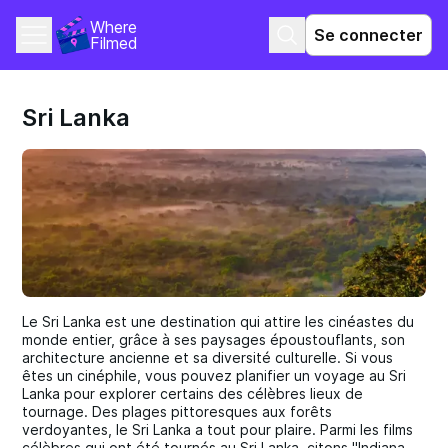
Where 
Se connecter
Filmed
Sri Lanka
Le Sri Lanka est une destination qui attire les cinéastes du
monde entier, grâce à ses paysages époustouflants, son
architecture ancienne et sa diversité culturelle. Si vous
êtes un cinéphile, vous pouvez planifier un voyage au Sri
Lanka pour explorer certains des célèbres lieux de
tournage. Des plages pittoresques aux forêts
verdoyantes, le Sri Lanka a tout pour plaire. Parmi les films
célèbres qui ont été tournés au Sri Lanka, citons "Indiana