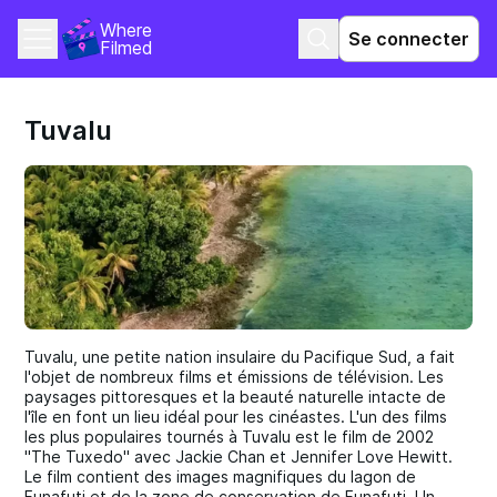
Where 
Se connecter
Filmed
Tuvalu
Tuvalu, une petite nation insulaire du Pacifique Sud, a fait
l'objet de nombreux films et émissions de télévision. Les
paysages pittoresques et la beauté naturelle intacte de
l'île en font un lieu idéal pour les cinéastes. L'un des films
les plus populaires tournés à Tuvalu est le film de 2002
"The Tuxedo" avec Jackie Chan et Jennifer Love Hewitt.
Le film contient des images magnifiques du lagon de
Funafuti et de la zone de conservation de Funafuti. Un