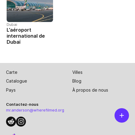
Dubai
L’aéroport
international de
Dubaï
Carte
Villes
Catalogue
Blog
Pays
À propos de nous
Contactez-nous
mr.anderson@wherefilmed.org