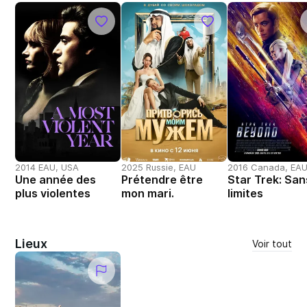
2014 EAU, USA
2025 Russie, EAU
2016 Canada, EA
Une année des
Prétendre être
Star Trek: San
plus violentes
mon mari.
limites
Lieux
Voir tout