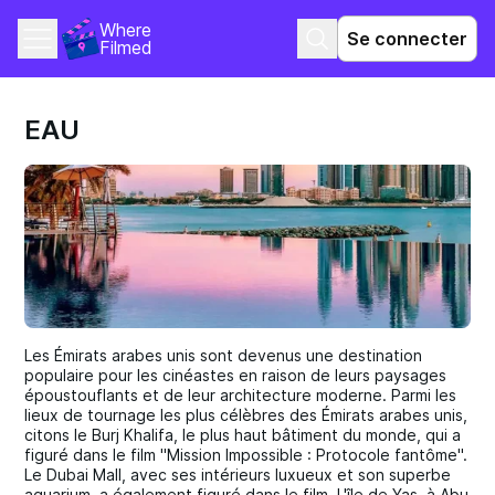
Where 
Se connecter
Filmed
EAU
Les Émirats arabes unis sont devenus une destination
populaire pour les cinéastes en raison de leurs paysages
époustouflants et de leur architecture moderne. Parmi les
lieux de tournage les plus célèbres des Émirats arabes unis,
citons le Burj Khalifa, le plus haut bâtiment du monde, qui a
figuré dans le film "Mission Impossible : Protocole fantôme".
Le Dubai Mall, avec ses intérieurs luxueux et son superbe
aquarium, a également figuré dans le film. L'île de Yas, à Abu