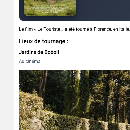
Le film « Le Touriste » a été tourné à Florence, en Italie
Lieux de tournage :
Jardins de Boboli
Au cinéma