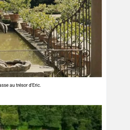
sse au trésor d'Eric.