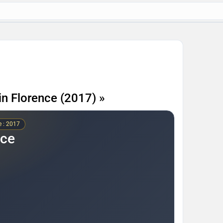
 in Florence (2017) »
e : 2017
nce