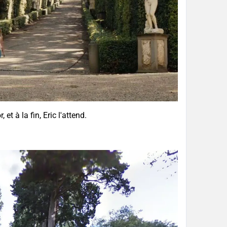
t à la fin, Eric l'attend.