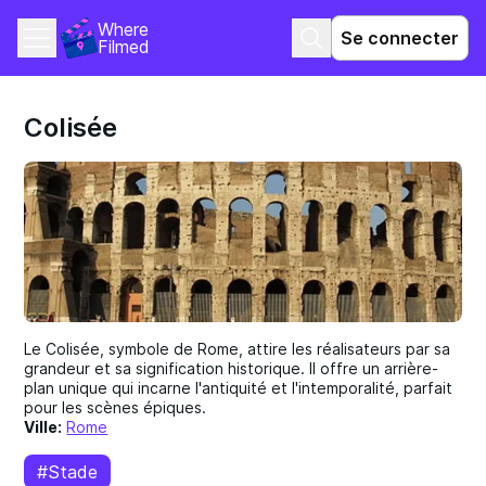
Where 
Se connecter
Filmed
Colisée
Le Colisée, symbole de Rome, attire les réalisateurs par sa
grandeur et sa signification historique. Il offre un arrière-
plan unique qui incarne l'antiquité et l'intemporalité, parfait
pour les scènes épiques.
Ville:
Rome
#Stade