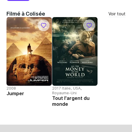
Filmé à Colisée
Voir tout
2008
2017 Italie, USA,
Jumper
Royaume-Uni
Tout l'argent du
monde