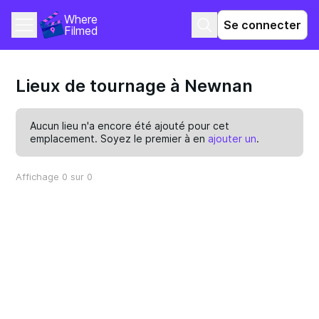
Where 
Se connecter
Filmed
Lieux de tournage à Newnan
Aucun lieu n'a encore été ajouté pour cet
emplacement. Soyez le premier à en
ajouter un
.
Affichage 0 sur 0