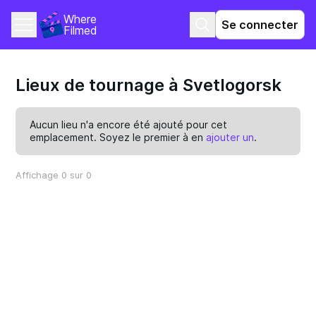
Where 
Se connecter
Filmed
Lieux de tournage à Svetlogorsk
Aucun lieu n'a encore été ajouté pour cet
emplacement. Soyez le premier à en
ajouter un
.
Affichage 0 sur 0