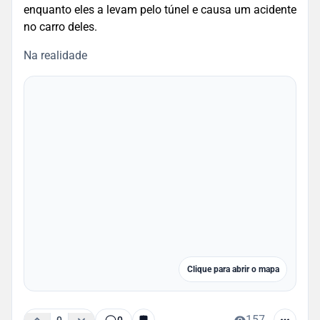
enquanto eles a levam pelo túnel e causa um acidente
no carro deles.
Na realidade
Clique para abrir o mapa
157
0
0