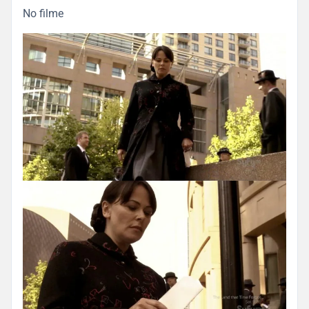
No filme