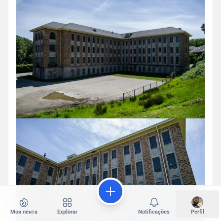
Моя лента
Explorar
Notificações
Perfil