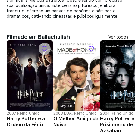
sua localização única. Este cenário pitoresco, embora
tranquilo, oferece um canvas de cenários dinâmicos e
dramáticos, cativando cineastas e públicos igualmente.
Filmado em Ballachulish
Ver todos
2007 Reino Unido
2008 EUA, Reino Unido
2004 Reino Unido
Harry Potter e a
O Melhor Amigo da
Harry Potter e
Ordem da Fênix
Noiva
Prisioneiro de
Azkaban