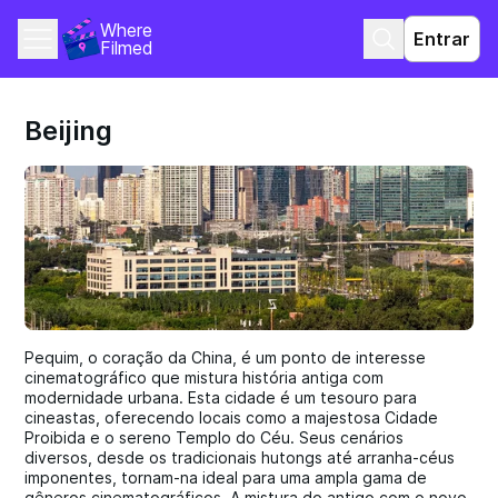
Where 
Entrar
Filmed
Beijing
Pequim, o coração da China, é um ponto de interesse
cinematográfico que mistura história antiga com
modernidade urbana. Esta cidade é um tesouro para
cineastas, oferecendo locais como a majestosa Cidade
Proibida e o sereno Templo do Céu. Seus cenários
diversos, desde os tradicionais hutongs até arranha-céus
imponentes, tornam-na ideal para uma ampla gama de
gêneros cinematográficos. A mistura do antigo com o novo