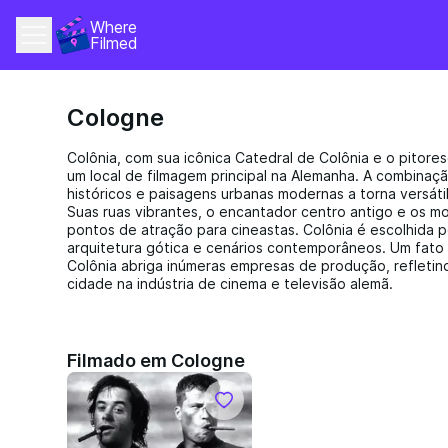
Where 
Filmed
Cologne
Colônia, com sua icônica Catedral de Colônia e o pitor
um local de filmagem principal na Alemanha. A combinaç
históricos e paisagens urbanas modernas a torna versátil
Suas ruas vibrantes, o encantador centro antigo e os m
pontos de atração para cineastas. Colônia é escolhida 
arquitetura gótica e cenários contemporâneos. Um fato
Colônia abriga inúmeras empresas de produção, refletind
cidade na indústria de cinema e televisão alemã.
Filmado em Cologne