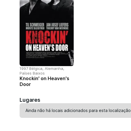
1997 Bélgica, Alemanha,
Países Baixos
Knockin' on Heaven's
Door
Lugares
Ainda não há locais adicionados para esta localização