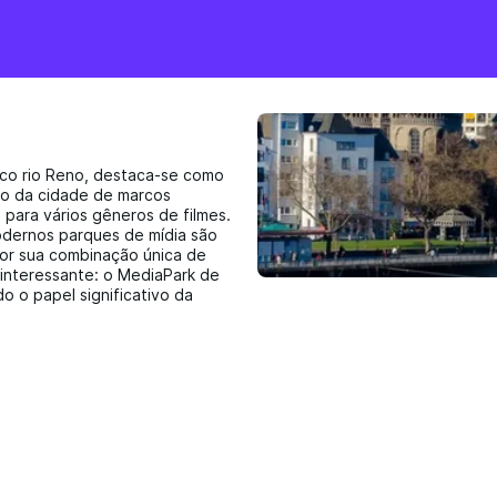
esco rio Reno, destaca-se como
ão da cidade de marcos
 para vários gêneros de filmes.
odernos parques de mídia são
por sua combinação única de
 interessante: o MediaPark de
o o papel significativo da