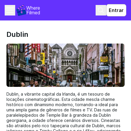
Where 
Entrar
Filmed
Dublin
Dublin, a vibrante capital da Irlanda, é um tesouro de
locações cinematográficas. Esta cidade mescla charme
histórico com dinamismo moderno, tornando-a ideal para
uma ampla gama de gêneros de filmes e TV. Das ruas de
paralelepípedos de Temple Bar à grandeza da Dublin
georgiana, a cidade oferece cenários diversos. Cineastas
são atraídos pelo rico tapeçaria cultural de Dublin, marcos
icônicos como o Trinity College e o rio Liffey, adicionando