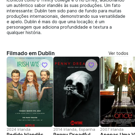
um autêntico sabor irlandês às suas produções. Um fato
interessante: Dublin tem sido pano de fundo para muitas
produções internacionais, demonstrando sua versatilidade
e apelo. Dublin é mais do que uma locação; é um
personagem que adiciona profundidade e textura a
qualquer história.
Filmado em Dublin
Ver todos
2024 Irlanda
2014 Irlanda, Espanha
2007 Irlanda
Pedido Irlandês
Penny Dreadful
Apenas Uma V